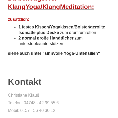
KlangYoga/KlangMeditation:
zusätzlich:
1 festes Kissen/Yogakissen/Bolster/gerollte
Isomatte plus Decke
zum drumrumrollen
2 normal große Handtücher
zum
unterstopfe/unterstützen
siehe auch unter "sinnvolle Yoga-Untensilien"
Kontakt
Christiane Klauß
Telefon: 04748 - 42 99 55 6
Mobil: 0157 - 56 40 30 12